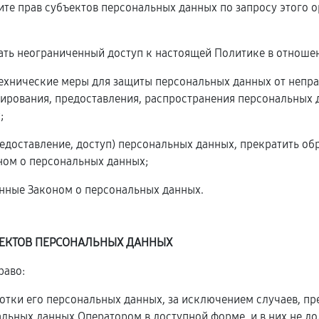
ите прав субъектов персональных данных по запросу этого
ать неограниченный доступ к настоящей Политике в отноше
технические меры для защиты персональных данных от непра
ирования, предоставления, распространения персональных 
;
редоставление, доступ) персональных данных, прекратить о
ном о персональных данных;
енные Законом о персональных данных.
ЪЕКТОВ ПЕРСОНАЛЬНЫХ ДАННЫХ
раво:
тки его персональных данных, за исключением случаев, п
альных данных Оператором в доступной форме, и в них не д