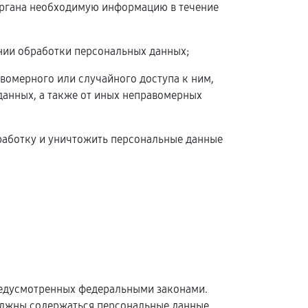
 органа необходимую информацию в течение
нии обработки персональных данных;
вомерного или случайного доступа к ним,
данных, а также от иных неправомерных
бработку и уничтожить персональные данные
редусмотренных федеральными законами.
олжны содержаться персональные данные,