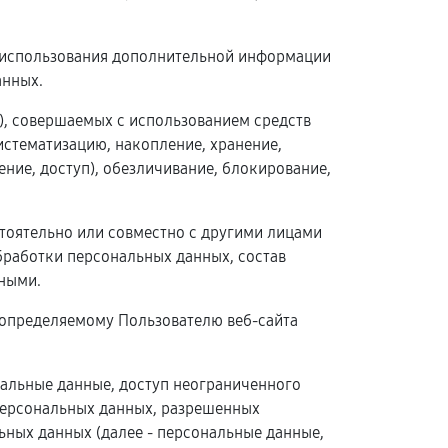
з использования дополнительной информации
анных.
й), совершаемых с использованием средств
истематизацию, накопление, хранение,
ение, доступ), обезличивание, блокирование,
стоятельно или совместно с другими лицами
работки персональных данных, состав
ными.
 определяемому Пользователю веб-сайта
нальные данные, доступ неограниченного
 персональных данных, разрешенных
ных данных (далее - персональные данные,