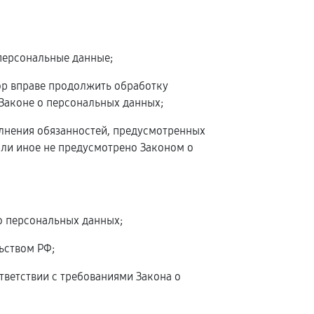
персональные данные;
ор вправе продолжить обработку
 Законе о персональных данных;
олнения обязанностей, предусмотренных
сли иное не предусмотрено Законом о
о персональных данных;
ьством РФ;
тветствии с требованиями Закона о