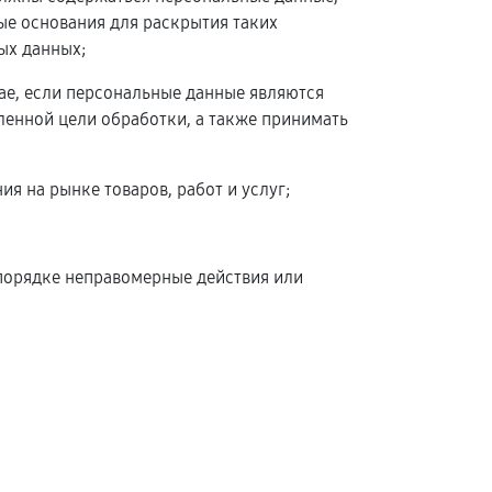
ые основания для раскрытия таких
ых данных;
чае, если персональные данные являются
енной цели обработки, а также принимать
я на рынке товаров, работ и услуг;
 порядке неправомерные действия или