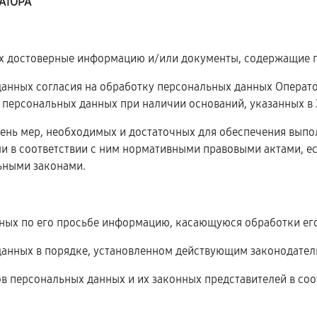
АТОРА
ых достоверные информацию и/или документы, содержащие 
 данных согласия на обработку персональных данных Операт
 персональных данных при наличии оснований, указанных в
чень мер, необходимых и достаточных для обеспечения вып
и в соответствии с ним нормативными правовыми актами, е
ьными законами.
нных по его просьбе информацию, касающуюся обработки ег
данных в порядке, установленном действующим законодател
ов персональных данных и их законных представителей в соо