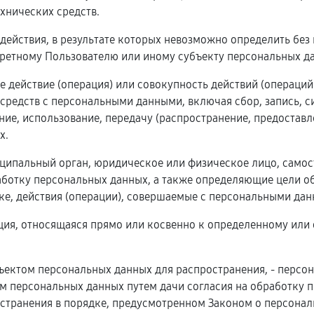
хнических средств.
 действия, в результате которых невозможно определить бе
ретному Пользователю или иному субъекту персональных д
е действие (операция) или совокупность действий (операци
 средств с персональными данными, включая сбор, запись, с
ние, использование, передачу (распространение, предоставл
х.
ниципальный орган, юридическое или физическое лицо, само
ботку персональных данных, а также определяющие цели об
е, действия (операции), совершаемые с персональными дан
ция, относящаяся прямо или косвенно к определенному или
ъектом персональных данных для распространения, - персо
ом персональных данных путем дачи согласия на обработку
странения в порядке, предусмотренном Законом о персональ