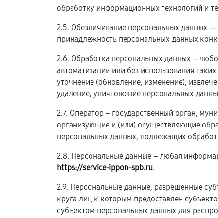
обработку информационных технологий и те
2.5. Обезличивание персональных данных —
принадлежность персональных данных конк
2.6. Обработка персональных данных – любо
автоматизации или без использования таких
уточнение (обновление, изменение), извлече
удаление, уничтожение персональных данны
2.7. Оператор – государственный орган, му
организующие и (или) осуществляющие обра
персональных данных, подлежащих обработк
2.8. Персональные данные – любая информа
https://service-ippon-spb.ru
.
2.9. Персональные данные, разрешенные суб
круга лиц к которым предоставлен субъект
субъектом персональных данных для распро