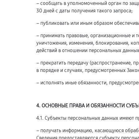
– сообщать в уполномоченный орган по защ
30 дней с даты получения такого запроса;
– публиковать или иным образом обеспечив
– принимать правовые, организационные и 
уничтожения, изменения, блокирования, коп
действий в отношении персональных данных
– прекратить передачу (распространение, п
в порядке и случаях, предусмотренных Зако
– исполнять иные обязанности, предусмотр
4. ОСНОВНЫЕ ПРАВА И ОБЯЗАННОСТИ СУБ
4.1. Субъекты персональных данных имеют п
– получать информацию, касающуюся обрабо
Сведения предоставляются субъекту персон