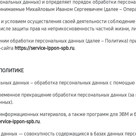
рсональных данных) и определяет порядок обработки персон
инимаемые Михайловым Иваном Сергеевичем (далее – Опера
ю и условием осуществления своей деятельности соблюдение
числе защиты прав на неприкосновенность частной жизни, л
ении обработки персональных данных (далее – Политика) п
-сайта
https://service-ippon-spb.ru
.
 ПОЛИТИКЕ
альных данных – обработка персональных данных с помощью 
временное прекращение обработки персональных данных (за 
нных).
и информационных материалов, а также программ для ЭВМ и 
ervice-ippon-spb.ru
.
 данных — совокупность содержащихся в базах данных перс