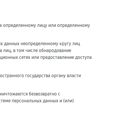
ых определенному лицу или определенному
ых данных неопределенному кругу лиц
 лиц, в том числе обнародование
ионных сетях или предоставление доступа
остранного государства органу власти
уничтожаются безвозвратно с
теме персональных данных и (или)