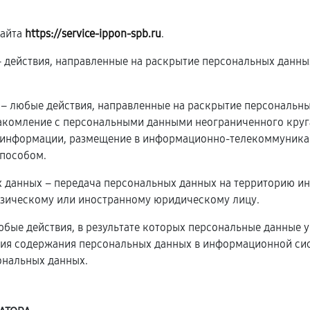
сайта
https://service-ippon-spb.ru
.
 – действия, направленные на раскрытие персональных данн
х – любые действия, направленные на раскрытие персональн
накомление с персональными данными неограниченного круга
 информации, размещение в информационно-телекоммуникац
пособом.
х данных – передача персональных данных на территорию ин
изическому или иностранному юридическому лицу.
юбые действия, в результате которых персональные данные 
ия содержания персональных данных в информационной сис
ональных данных.