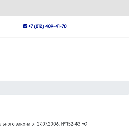
+7 (812) 409-41-70
ьного закона от 27.07.2006. №152-ФЗ «О