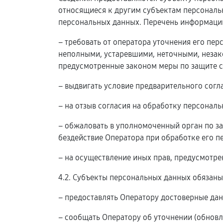
относящиеся к другим субъектам персональн
персональных данных. Перечень информации
– требовать от оператора уточнения его пе
неполными, устаревшими, неточными, незак
предусмотренные законом меры по защите с
– выдвигать условие предварительного согл
– на отзыв согласия на обработку персонал
– обжаловать в уполномоченный орган по з
бездействие Оператора при обработке его п
– на осуществление иных прав, предусмотр
4.2. Субъекты персональных данных обязаны
– предоставлять Оператору достоверные дан
– сообщать Оператору об уточнении (обновл