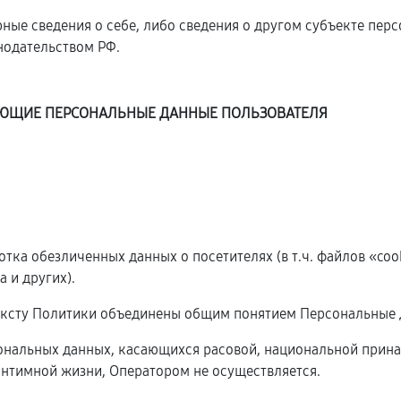
ные сведения о себе, либо сведения о другом субъекте пер
онодательством РФ.
ДУЮЩИЕ ПЕРСОНАЛЬНЫЕ ДАННЫЕ ПОЛЬЗОВАТЕЛЯ
ботка обезличенных данных о посетителях (в т.ч. файлов «co
 и других).
ексту Политики объединены общим понятием Персональные 
сональных данных, касающихся расовой, национальной прина
нтимной жизни, Оператором не осуществляется.