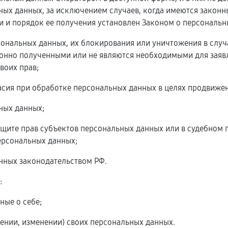
ых данных, за исключением случаев, когда имеются законн
 и порядок ее получения установлен Законом о персональн
рсональных данных, их блокирования или уничтожения в слу
онно полученными или не являются необходимыми для заявл
воих прав;
асия при обработке персональных данных в целях продвижени
ьных данных;
ащите прав субъектов персональных данных или в судебном
ерсональных данных;
енных законодательством РФ.
:
ные о себе;
ении, изменении) своих персональных данных.