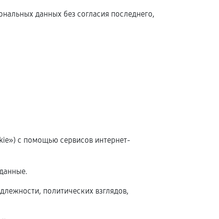
сональных данных без согласия последнего,
okie») с помощью сервисов интернет-
данные.
длежности, политических взглядов,