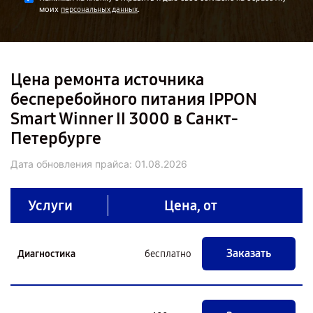
моих
.
персональных данных
Цена ремонта источника
бесперебойного питания IPPON
Smart Winner II 3000 в Санкт-
Петербурге
Дата обновления прайса:
01.08.2026
Услуги
Цена, от
Заказать
Диагностика
бесплатно