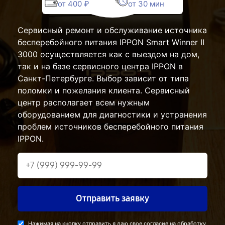
от 400 ₽
от 30 мин
Сервисный ремонт и обслуживание источника
бесперебойного питания IPPON Smart Winner II
3000 осуществляется как с выездом на дом,
так и на базе сервисного центра IPPON в
Санкт-Петербурге. Выбор зависит от типа
поломки и пожелания клиента. Сервисный
центр располагает всем нужным
оборудованием для диагностики и устранения
проблем источников бесперебойного питания
IPPON.
Отправить заявку
Нажимая на кнопку отправить я даю свое согласие на обработку