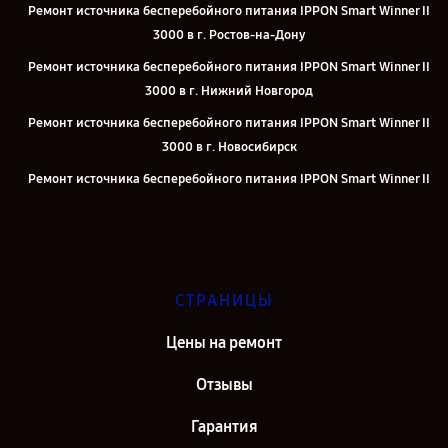
Ремонт источника бесперебойного питания IPPON Smart Winner II
3000 в г. Ростов-на-Дону
Ремонт источника бесперебойного питания IPPON Smart Winner II
3000 в г. Нижний Новгород
Ремонт источника бесперебойного питания IPPON Smart Winner II
3000 в г. Новосибирск
Ремонт источника бесперебойного питания IPPON Smart Winner II
3000 в г. Челябинск
Ремонт источника бесперебойного питания IPPON Smart Winner II
3000 в г. Екатеринбург
Ремонт источника бесперебойного питания IPPON Smart Winner II
СТРАНИЦЫ
3000 в г. Казань
Цены на ремонт
Ремонт источника бесперебойного питания IPPON Smart Winner II
3000 в г. Москва
Отзывы
Гарантия