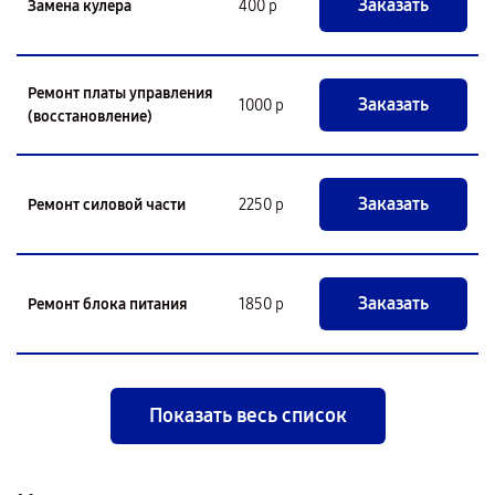
Заказать
Замена кулера
400 р
Ремонт платы управления
Заказать
1000 р
(восстановление)
Заказать
Ремонт силовой части
2250 р
Заказать
Ремонт блока питания
1850 р
Показать весь список