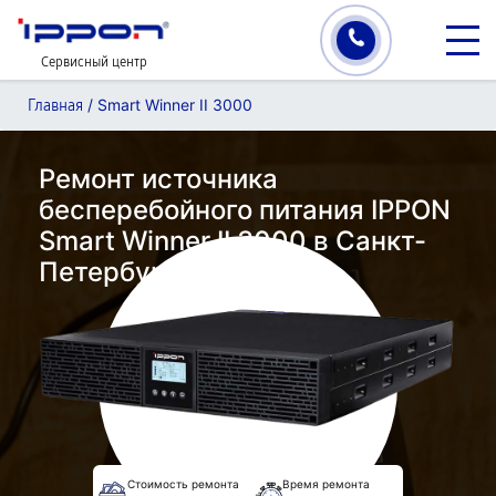
Сервисный центр
/
Smart Winner II 3000
Главная
Ремонт источника
бесперебойного питания IPPON
Smart Winner II 3000 в Санкт-
Петербурге
Стоимость ремонта
Время ремонта